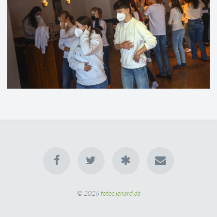
© 2026
fotos.lenard.de