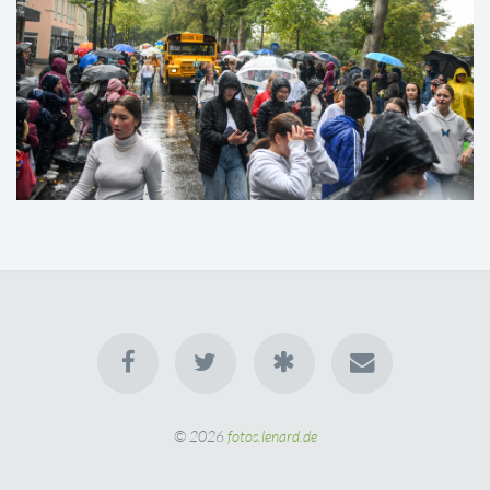
© 2026
fotos.lenard.de