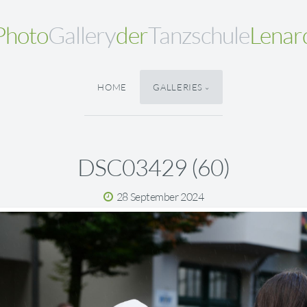
Photo
Gallery
der
Tanzschule
Lenar
HOME
GALLERIES
DSC03429 (60)
28 September 2024