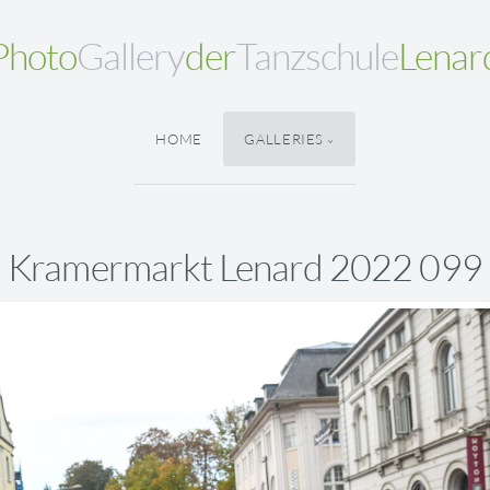
Photo
Gallery
der
Tanzschule
Lenar
HOME
GALLERIES
Kramermarkt Lenard 2022 099