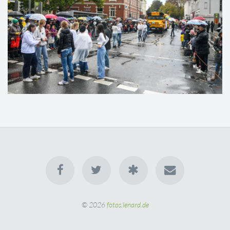
© 2026
fotos.lenard.de